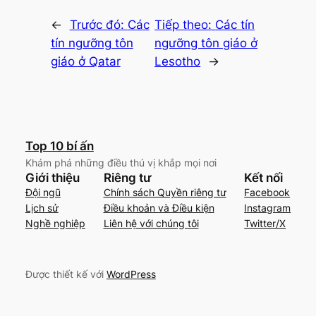
←
Trước đó:
Các
Tiếp theo:
Các tín
tín ngưỡng tôn
ngưỡng tôn giáo ở
giáo ở Qatar
Lesotho
→
Top 10 bí ấn
Khám phá những điều thú vị khắp mọi nơi
Giới thiệu
Riêng tư
Kết nối
Đội ngũ
Chính sách Quyền riêng tư
Facebook
Lịch sử
Điều khoản và Điều kiện
Instagram
Nghề nghiệp
Liên hệ với chúng tôi
Twitter/X
Được thiết kế với
WordPress