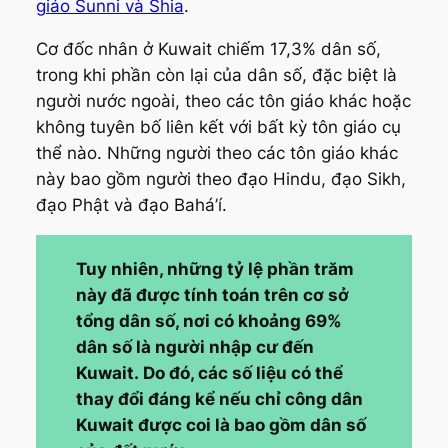
giáo Sunni và Shia
.
Cơ đốc nhân ở Kuwait chiếm 17,3% dân số,
trong khi phần còn lại của dân số, đặc biệt là
người nước ngoài, theo các tôn giáo khác hoặc
không tuyên bố liên kết với bất kỳ tôn giáo cụ
thể nào. Những người theo các tôn giáo khác
này bao gồm người theo đạo Hindu, đạo Sikh,
đạo Phật và đạo Bahá’í.
Tuy nhiên, những tỷ lệ phần trăm
này đã được tính toán trên cơ sở
tổng dân số, nơi có khoảng 69%
dân số là người nhập cư đến
Kuwait. Do đó, các số liệu có thể
thay đổi đáng kể nếu chỉ công dân
Kuwait được coi là bao gồm dân số