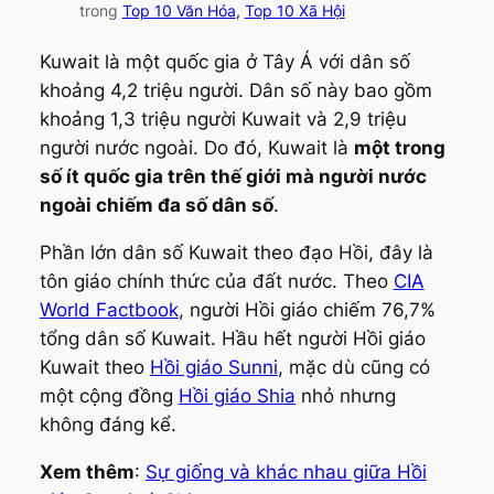
trong
Top 10 Văn Hóa
, 
Top 10 Xã Hội
Kuwait là một quốc gia ở Tây Á với dân số
khoảng 4,2 triệu người. Dân số này bao gồm
khoảng 1,3 triệu người Kuwait và 2,9 triệu
người nước ngoài. Do đó, Kuwait là
một trong
số ít quốc gia trên thế giới mà người nước
ngoài chiếm đa số dân số
.
Phần lớn dân số Kuwait theo đạo Hồi, đây là
tôn giáo chính thức của đất nước. Theo
CIA
World Factbook
, người Hồi giáo chiếm 76,7%
tổng dân số Kuwait. Hầu hết người Hồi giáo
Kuwait theo
Hồi giáo Sunni
, mặc dù cũng có
một cộng đồng
Hồi giáo Shia
nhỏ nhưng
không đáng kể.
Xem thêm
:
Sự giống và khác nhau giữa Hồi