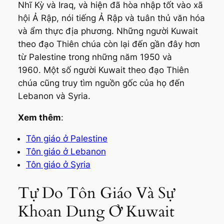
Nhĩ Kỳ và Iraq, và hiện đã hòa nhập tốt vào xã
hội Ả Rập, nói tiếng Ả Rập và tuân thủ văn hóa
và ẩm thực địa phương. Những người Kuwait
theo đạo Thiên chúa còn lại đến gần đây hơn
từ Palestine trong những năm 1950 và
1960. Một số người Kuwait theo đạo Thiên
chúa cũng truy tìm nguồn gốc của họ đến
Lebanon và Syria.
Xem thêm
:
Tôn giáo ở Palestine
Tôn giáo ở Lebanon
Tôn giáo ở Syria
Tự Do Tôn Giáo Và Sự
Khoan Dung Ở Kuwait