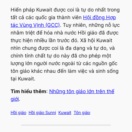
Hiến pháp Kuwait được coi là tự do nhất trong
tất cả các quốc gia thành viên
Hội đồng Hợp
tác Vùng Vịnh (GCC)
. Tuy nhiên, những nỗ lực
nhằm triệt để hóa nhà nước Hồi giáo đã được
thực hiện nhiều lần trước đó. Xã hội Kuwait
nhìn chung được coi là đa dạng và tự do, và
chính tính chất tự do này đã cho phép một
lượng lớn người nước ngoài từ các nguồn gốc
tôn giáo khác nhau đến làm việc và sinh sống
tại Kuwait.
Tìm hiểu thêm
:
Những tôn giáo lớn trên thế
giới
.
Hồi giáo
Hồi giáo Sunni
Kuwait
Tôn giáo