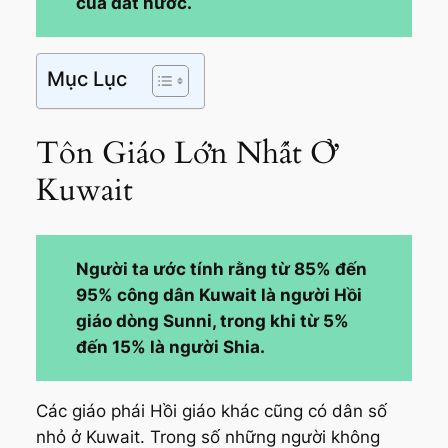
của đất nước.
Mục Lục
Tôn Giáo Lớn Nhất Ở
Kuwait
Người ta ước tính rằng từ 85% đến
95% công dân Kuwait là người Hồi
giáo dòng Sunni, trong khi từ 5%
đến 15% là người Shia.
Các giáo phái Hồi giáo khác cũng có dân số
nhỏ ở Kuwait. Trong số những người không