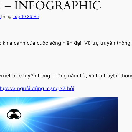
ội – INFOGRAPHIC
l
trong
Top 10 Xã Hội
khía cạnh của cuộc sống hiện đại. Vũ trụ truyền thông 
ternet trực tuyến trong những năm tới, vũ trụ truyền thô
 thực và người dùng mạng xã hội
.