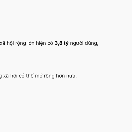
xã hội rộng lớn hiện có
3,8 tỷ
người dùng,
ng xã hội có thể mở rộng hơn nữa.