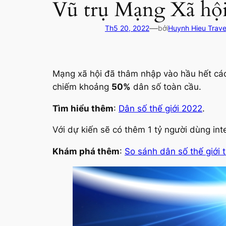
Vũ trụ Mạng Xã h
—
Th5 20, 2022
bởi
Huynh Hieu Trave
Mạng xã hội đã thâm nhập vào hầu hết các 
chiếm khoảng
50%
dân số toàn cầu.
Tìm hiểu thêm
:
Dân số thế giới 2022
.
Với dự kiến ​​sẽ có thêm 1 tỷ người dùng in
Khám phá thêm
:
So sánh dân số thế giới