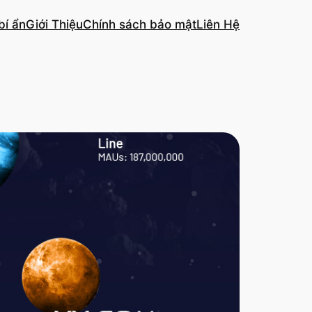
bí ẩn
Giới Thiệu
Chính sách bảo mật
Liên Hệ