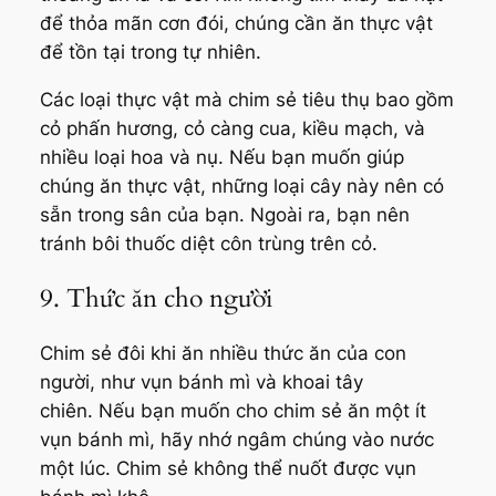
để thỏa mãn cơn đói, chúng cần ăn thực vật
để tồn tại trong tự nhiên.
Các loại thực vật mà chim sẻ tiêu thụ bao gồm
cỏ phấn hương, cỏ càng cua, kiều mạch, và
nhiều loại hoa và nụ. Nếu bạn muốn giúp
chúng ăn thực vật, những loại cây này nên có
sẵn trong sân của bạn. Ngoài ra, bạn nên
tránh bôi thuốc diệt côn trùng trên cỏ.
9. Thức ăn cho người
Chim sẻ đôi khi ăn nhiều thức ăn của con
người, như vụn bánh mì và khoai tây
chiên. Nếu bạn muốn cho chim sẻ ăn một ít
vụn bánh mì, hãy nhớ ngâm chúng vào nước
một lúc. Chim sẻ không thể nuốt được vụn