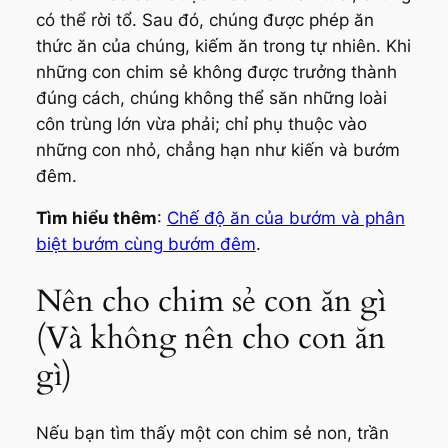
có thể rời tổ. Sau đó, chúng được phép ăn
thức ăn của chúng, kiếm ăn trong tự nhiên. Khi
những con chim sẻ không được trưởng thành
đúng cách, chúng không thể săn những loài
côn trùng lớn vừa phải; chỉ phụ thuộc vào
những con nhỏ, chẳng hạn như kiến ​​và bướm
đêm.
Tìm hiểu thêm
:
Chế độ ăn của bướm và phân
biệt bướm cùng bướm đêm
.
Nên cho chim sẻ con ăn gì
(Và không nên cho con ăn
gì)
Nếu bạn tìm thấy một con chim sẻ non, trần