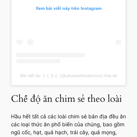
Xem bài viết này trên Instagram
Bài viết do うくさん (@ukusanhenderson) chia sẻ
Chế độ ăn chim sẻ theo loài
Hầu hết tất cả các loài chim sẻ bản địa đều ăn
các loại thức ăn phổ biến của chúng, bao gồm
ngũ cốc, hạt, quả hạch, trái cây, quả mọng,