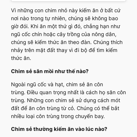
Vì những con chim nhỏ này kiếm ăn ở bất cứ
nơi nào trong tự nhiên, chúng sẽ không bao
giờ đói. Khi ăn một thứ gì đó, chẳng hạn như
ngũ cốc chín hoặc cây trồng của nông dân,
chúng sẽ kiếm thức ăn theo đàn. Chúng thích
nhảy trên mặt đất thay vì đi bộ để tìm kiếm
thức ăn.
Chim sẻ săn mồi như thế nào?
Ngoài ngũ cốc và hạt, chim sẻ ăn côn
trùng. Điều quan trọng nhất là cách họ săn côn
trùng. Những con chim sẻ sử dụng cách mót
đất để ăn côn trùng từ cỏ. Chúng có thể bắt
nhiều loại côn trùng trong chuyến bay.
Chim sẻ thường kiếm ăn vào lúc nào?