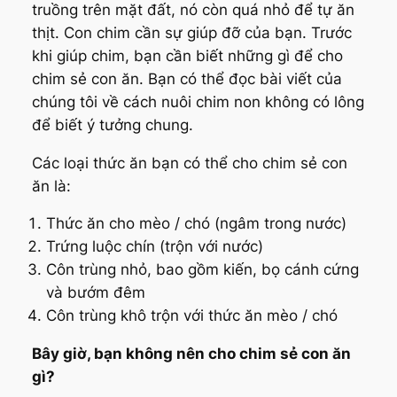
truồng trên mặt đất, nó còn quá nhỏ để tự ăn
thịt. Con chim cần sự giúp đỡ của bạn. Trước
khi giúp chim, bạn cần biết những gì để cho
chim sẻ con ăn. Bạn có thể đọc bài viết của
chúng tôi về cách nuôi chim non không có lông
để biết ý tưởng chung.
Các loại thức ăn bạn có thể cho chim sẻ con
ăn là:
Thức ăn cho mèo / chó (ngâm trong nước)
Trứng luộc chín (trộn với nước)
Côn trùng nhỏ, bao gồm kiến, bọ cánh cứng
và bướm đêm
Côn trùng khô trộn với thức ăn mèo / chó
Bây giờ, bạn không nên cho chim sẻ con ăn
gì?