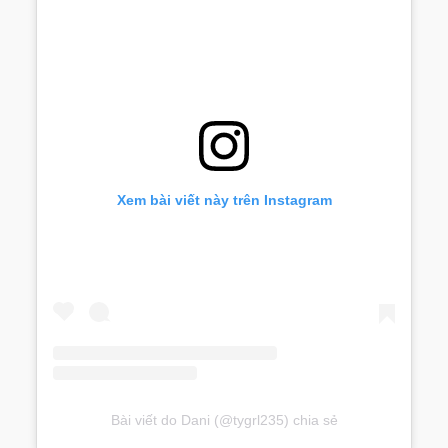
Xem bài viết này trên Instagram
Bài viết do Dani (@tygrl235) chia sẻ