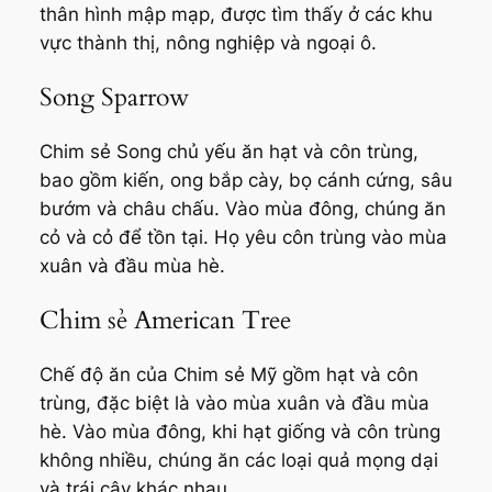
thân hình mập mạp, được tìm thấy ở các khu
vực thành thị, nông nghiệp và ngoại ô.
Song Sparrow
Chim sẻ Song chủ yếu ăn hạt và côn trùng,
bao gồm kiến, ong bắp cày, bọ cánh cứng, sâu
bướm và châu chấu. Vào mùa đông, chúng ăn
cỏ và cỏ để tồn tại. Họ yêu côn trùng vào mùa
xuân và đầu mùa hè.
Chim sẻ American Tree
Chế độ ăn của Chim sẻ Mỹ gồm hạt và côn
trùng, đặc biệt là vào mùa xuân và đầu mùa
hè. Vào mùa đông, khi hạt giống và côn trùng
không nhiều, chúng ăn các loại quả mọng dại
và trái cây khác nhau.