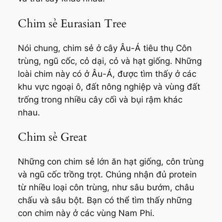
Chim sẻ Eurasian Tree
Nói chung, chim sẻ ở cây Âu-Á tiêu thụ Côn
trùng, ngũ cốc, cỏ dại, cỏ và hạt giống. Những
loài chim này có ở Âu-Á, được tìm thấy ở các
khu vực ngoại ô, đất nông nghiệp và vùng đất
trống trong nhiều cây cối và bụi rậm khác
nhau.
Chim sẻ Great
Những con chim sẻ lớn ăn hạt giống, côn trùng
và ngũ cốc trồng trọt. Chúng nhận đủ protein
từ nhiều loại côn trùng, như sâu bướm, châu
chấu và sâu bột. Bạn có thể tìm thấy những
con chim này ở các vùng Nam Phi.