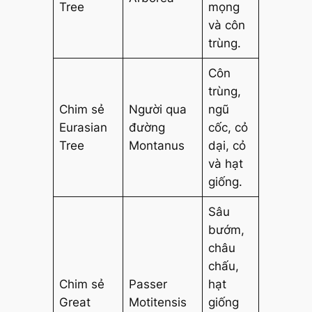
Tree
mọng
và côn
trùng.
Côn
trùng,
Chim sẻ
Người qua
ngũ
Eurasian
đường
cốc, cỏ
Tree
Montanus
dại, cỏ
và hạt
giống.
Sâu
bướm,
châu
chấu,
Chim sẻ
Passer
hạt
Great
Motitensis
giống