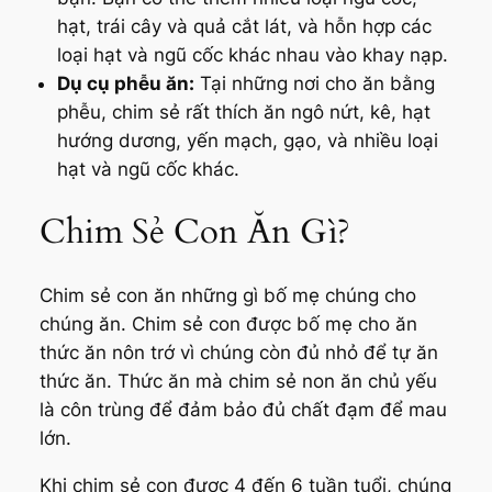
hạt, trái cây và quả cắt lát, và hỗn hợp các
loại hạt và ngũ cốc khác nhau vào khay nạp.
Dụ cụ phễu ăn:
Tại những nơi cho ăn bằng
phễu, chim sẻ rất thích ăn ngô nứt, kê, hạt
hướng dương, yến mạch, gạo, và nhiều loại
hạt và ngũ cốc khác.
Chim Sẻ Con Ăn Gì?
Chim sẻ con ăn những gì bố mẹ chúng cho
chúng ăn. Chim sẻ con được bố mẹ cho ăn
thức ăn nôn trớ vì chúng còn đủ nhỏ để tự ăn
thức ăn. Thức ăn mà chim sẻ non ăn chủ yếu
là côn trùng để đảm bảo đủ chất đạm để mau
lớn.
Khi chim sẻ con được 4 đến 6 tuần tuổi, chúng