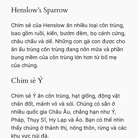
Henslow’s Sparrow
Chim sẻ của Henslow ăn nhiều loại côn trùng,
bao gồm ruồi, kiến, bướm đêm, bọ cánh cứng,
châu chấu và dế. Những con gà con được cho
ăn ấu trùng côn trùng đang nôn mửa và phần
bụng mềm của côn trùng lớn hơn từ bố mẹ
của chúng.
Chim sẻ Ý
Chim sẻ Ý ăn côn trùng, hạt giống, động vật
chân đốt, mảnh vỏ và sỏi. Chúng có sẵn ở
nhiều quốc gia Châu Âu, chẳng hạn như Ý,
Pháp, Thụy Sĩ, Hy Lạp và Áo. Bạn có thể nhìn
thấy chúng ở thành thị, nông thôn, rừng và các
khu vực núi đá.