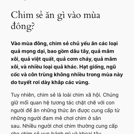
Chim sẻ ăn gì vào mùa
đông?
Vào mùa đông, chim sẻ chủ yếu ăn các loại
quả mọng dại, bao gồm dâu tây, quả mâm
xôi, quả việt quất, quả cơm cháy, quả mâm
xôi, và nhiều loại quả khác. Hạt giống, ngũ
cốc và côn trùng không nhiều trong mùa này
do tuyết rơi dày khắp các vùng.
Tuy nhiên, chim sẻ là loài chim xã hội. Chúng
giữ mối quan hệ tương tác chặt chẽ với con
người để ăn những thức ăn được cung cấp từ
những người đam mê chơi chim ở sân
sau. Nhiều người chơi chim thường cung cấp
cho chim sẻ vụn bánh mì và khoai tây