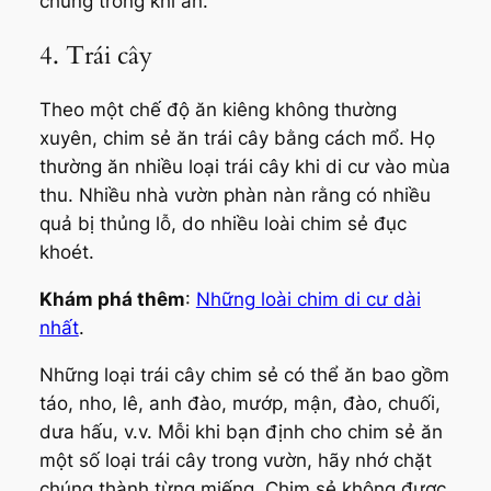
chúng trong khi ăn.
4. Trái cây
Theo một chế độ ăn kiêng không thường
xuyên, chim sẻ ăn trái cây bằng cách mổ. Họ
thường ăn nhiều loại trái cây khi di cư vào mùa
thu. Nhiều nhà vườn phàn nàn rằng có nhiều
quả bị thủng lỗ, do nhiều loài chim sẻ đục
khoét.
Khám phá thêm
:
Những loài chim di cư dài
nhất
.
Những loại trái cây chim sẻ có thể ăn bao gồm
táo, nho, lê, anh đào, mướp, mận, đào, chuối,
dưa hấu, v.v. Mỗi khi bạn định cho chim sẻ ăn
một số loại trái cây trong vườn, hãy nhớ chặt
chúng thành từng miếng. Chim sẻ không được