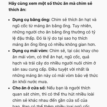
Hãy cùng xem một số thức ăn mà chim sẻ
thích ăn:
Dụng cụ bằng ống:
Chim sẻ thích ăn hạt và
ngũ cốc từ máng ăn bằng ống. Tuy nhiên,
những người cho ăn bằng ống thường có tỷ
lệ đậu thấp. Đó là lý do tại sao họ thích
máng ăn ống lồng có nhiều không gian hơn.
Dụng cụ mái vòm:
Chim sẻ, tại các khay cho
ăn mái vòm, có thể ăn hạt, ngũ cốc, quả
hạch và trái cây do nhiều người nuôi chim ở
sân sau cung cấp. Điều tuyệt vời nhất là
những máng ăn này có mái vòm bảo vệ thức
ăn khỏi nước mưa.
Cho ăn ở cửa sổ:
Nếu bạn là người thích
quan sát chim, thì có thể thu hút nhiều loài
chim sẻ khác nhau đến gần cửa sổ của
bạn. Bạn có thể thêm nhiều loại ngũ cốc,