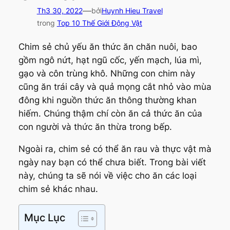
—
Th3 30, 2022
bởi
Huynh Hieu Travel
trong
Top 10 Thế Giới Động Vật
Chim sẻ chủ yếu ăn thức ăn chăn nuôi, bao
gồm ngô nứt, hạt ngũ cốc, yến mạch, lúa mì,
gạo và côn trùng khô. Những con chim này
cũng ăn trái cây và quả mọng cắt nhỏ vào mùa
đông khi nguồn thức ăn thông thường khan
hiếm. Chúng thậm chí còn ăn cả thức ăn của
con người và thức ăn thừa trong bếp.
Ngoài ra, chim sẻ có thể ăn rau và thực vật mà
ngày nay bạn có thể chưa biết. Trong bài viết
này, chúng ta sẽ nói về việc cho ăn các loại
chim sẻ khác nhau.
Mục Lục