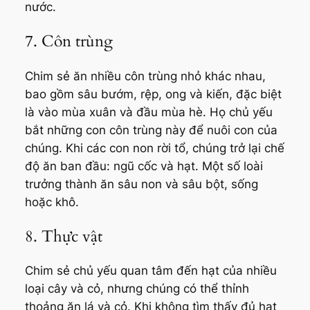
nước.
7. Côn trùng
Chim sẻ ăn nhiều côn trùng nhỏ khác nhau,
bao gồm sâu bướm, rệp, ong và kiến, đặc biệt
là vào mùa xuân và đầu mùa hè. Họ chủ yếu
bắt những con côn trùng này để nuôi con của
chúng. Khi các con non rời tổ, chúng trở lại chế
độ ăn ban đầu: ngũ cốc và hạt. Một số loài
trưởng thành ăn sâu non và sâu bột, sống
hoặc khô.
8. Thực vật
Chim sẻ chủ yếu quan tâm đến hạt của nhiều
loại cây và cỏ, nhưng chúng có thể thỉnh
thoảng ăn lá và cỏ. Khi không tìm thấy đủ hạt