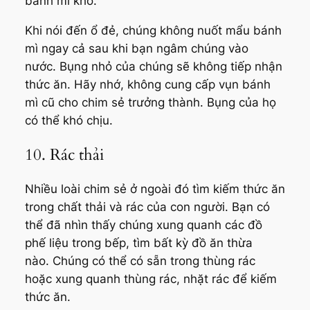
bánh mì khô.
Khi nói đến ổ đẻ, chúng không nuốt mẩu bánh
mì ngay cả sau khi bạn ngâm chúng vào
nước. Bụng nhỏ của chúng sẽ không tiếp nhận
thức ăn. Hãy nhớ, không cung cấp vụn bánh
mì cũ cho chim sẻ trưởng thành. Bụng của họ
có thể khó chịu.
10. Rác thải
Nhiều loài chim sẻ ở ngoài đó tìm kiếm thức ăn
trong chất thải và rác của con người. Bạn có
thể đã nhìn thấy chúng xung quanh các đồ
phế liệu trong bếp, tìm bất kỳ đồ ăn thừa
nào. Chúng có thể có sẵn trong thùng rác
hoặc xung quanh thùng rác, nhặt rác để kiếm
thức ăn.