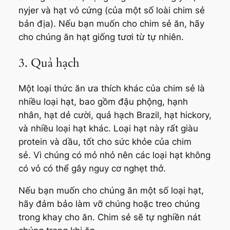
nyjer và hạt vỏ cứng (của một số loài chim sẻ
bản địa). Nếu bạn muốn cho chim sẻ ăn, hãy
cho chúng ăn hạt giống tươi từ tự nhiên.
3. Quả hạch
Một loại thức ăn ưa thích khác của chim sẻ là
nhiều loại hạt, bao gồm đậu phộng, hạnh
nhân, hạt dẻ cười, quả hạch Brazil, hạt hickory,
và nhiều loại hạt khác. Loại hạt này rất giàu
protein và dầu, tốt cho sức khỏe của chim
sẻ. Vì chúng có mỏ nhỏ nên các loại hạt không
có vỏ có thể gây nguy cơ nghẹt thở.
Nếu bạn muốn cho chúng ăn một số loại hạt,
hãy đảm bảo làm vỡ chúng hoặc treo chúng
trong khay cho ăn. Chim sẻ sẽ tự nghiền nát