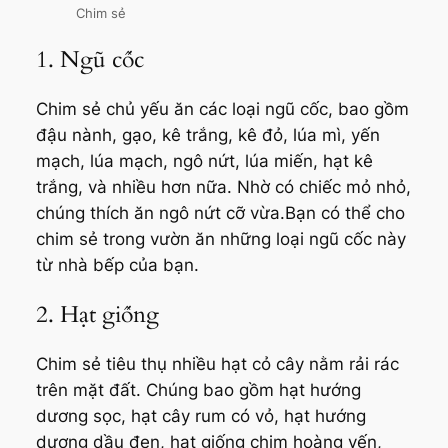
Chim sẻ
1. Ngũ cốc
Chim sẻ chủ yếu ăn các loại ngũ cốc, bao gồm
đậu nành, gạo, kê trắng, kê đỏ, lúa mì, yến
mạch, lúa mạch, ngô nứt, lúa miến, hạt kê
trắng, và nhiều hơn nữa. Nhờ có chiếc mỏ nhỏ,
chúng thích ăn ngô nứt cỡ vừa.Bạn có thể cho
chim sẻ trong vườn ăn những loại ngũ cốc này
từ nhà bếp của bạn.
2. Hạt giống
Chim sẻ tiêu thụ nhiều hạt cỏ cây nằm rải rác
trên mặt đất. Chúng bao gồm hạt hướng
dương sọc, hạt cây rum có vỏ, hạt hướng
dương dầu đen, hạt giống chim hoàng yến,