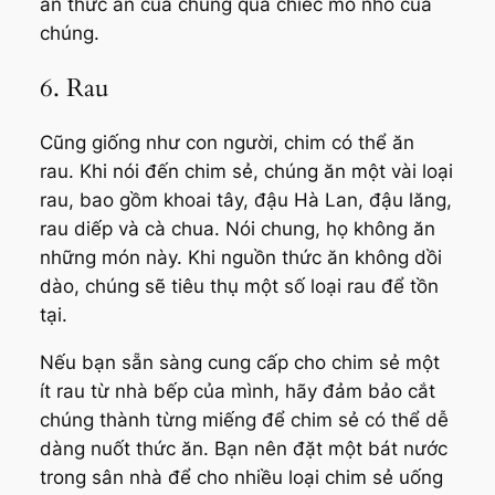
ăn thức ăn của chúng qua chiếc mỏ nhỏ của
chúng.
6. Rau
Cũng giống như con người, chim có thể ăn
rau. Khi nói đến chim sẻ, chúng ăn một vài loại
rau, bao gồm khoai tây, đậu Hà Lan, đậu lăng,
rau diếp và cà chua. Nói chung, họ không ăn
những món này. Khi nguồn thức ăn không dồi
dào, chúng sẽ tiêu thụ một số loại rau để tồn
tại.
Nếu bạn sẵn sàng cung cấp cho chim sẻ một
ít rau từ nhà bếp của mình, hãy đảm bảo cắt
chúng thành từng miếng để chim sẻ có thể dễ
dàng nuốt thức ăn. Bạn nên đặt một bát nước
trong sân nhà để cho nhiều loại chim sẻ uống