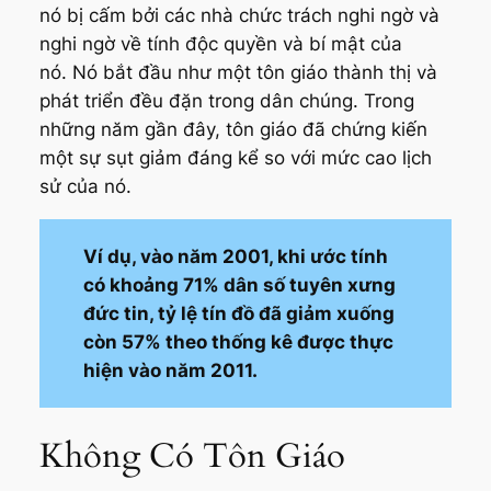
nó bị cấm bởi các nhà chức trách nghi ngờ và
nghi ngờ về tính độc quyền và bí mật của
nó. Nó bắt đầu như một tôn giáo thành thị và
phát triển đều đặn trong dân chúng. Trong
những năm gần đây, tôn giáo đã chứng kiến ​​
một sự sụt giảm đáng kể so với mức cao lịch
sử của nó.
Ví dụ, vào năm 2001, khi ước tính
có khoảng 71% dân số tuyên xưng
đức tin, tỷ lệ tín đồ đã giảm xuống
còn 57% theo thống kê được thực
hiện vào năm 2011.
Không Có Tôn Giáo