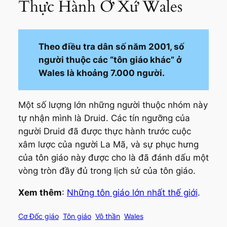
Thực Hành Ở Xứ Wales
Theo điều tra dân số năm 2001, số
người thuộc các “tôn giáo khác” ở
Wales là khoảng 7.000 người.
Một số lượng lớn những người thuộc nhóm này
tự nhận mình là Druid. Các tín ngưỡng của
người Druid đã được thực hành trước cuộc
xâm lược của người La Mã, và sự phục hưng
của tôn giáo này được cho là đã đánh dấu một
vòng tròn đầy đủ trong lịch sử của tôn giáo.
Xem thêm
:
Những tôn giáo lớn nhất thế giới
.
Cơ Đốc giáo
Tôn giáo
Vô thần
Wales