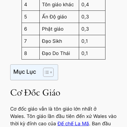
4
Tôn giáo khác
0,4
5
Ấn Độ giáo
0,3
6
Phật giáo
0,3
7
Đạo Sikh
0,1
8
Đạo Do Thái
0,1
Mục Lục
Cơ Đốc Giáo
Cơ đốc giáo vẫn là tôn giáo lớn nhất ở
Wales. Tôn giáo lần đầu tiên đến xứ Wales vào
thời kỳ đỉnh cao của
Đế chế La Mã
. Ban đầu