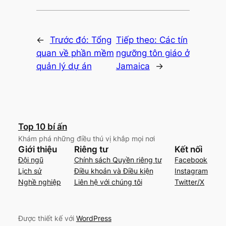
←
Trước đó:
Tổng
Tiếp theo:
Các tín
quan về phần mềm
ngưỡng tôn giáo ở
quản lý dự án
Jamaica
→
Top 10 bí ấn
Khám phá những điều thú vị khắp mọi nơi
Giới thiệu
Riêng tư
Kết nối
Đội ngũ
Chính sách Quyền riêng tư
Facebook
Lịch sử
Điều khoản và Điều kiện
Instagram
Nghề nghiệp
Liên hệ với chúng tôi
Twitter/X
Được thiết kế với
WordPress