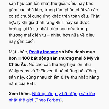
sản hậu cần lớn nhất thế giới. Điều này bao
gồm các nhà kho, trung tâm phân phối và các
cơ sở chuỗi cung ứng khác trên toàn cầu. Thật
hợp lý khi giả định rằng REIT này sẽ được
hưởng lợi từ sự phát triển hơn nữa trong
thương mại điện tử – nhiều hơn nữa về điều
này gần cuối.
Mặt khác,
Realty Income
sở hữu danh mục
hơn 11.100 bất động sản thương mại ở Mỹ và
Châu Âu.
Nó cho các thương hiệu lớn như
Walgreens và 7-Eleven thuê những bất động
sản này, cùng nhau chiếm 8,1% thu nhập hàng
năm của REIT.
Xem thêm
:
Những công ty bất động sản lớn
nhất thế giới (Theo Forbes)
.