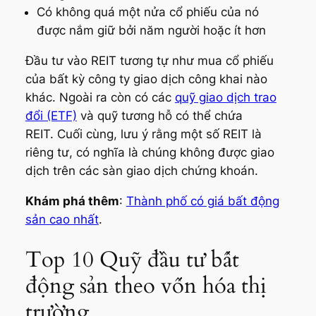
Có không quá một nửa cổ phiếu của nó
được nắm giữ bởi năm người hoặc ít hơn
Đầu tư vào REIT tương tự như mua cổ phiếu
của bất kỳ công ty giao dịch công khai nào
khác. Ngoài ra còn có các
quỹ giao dịch trao
đổi (ETF)
và quỹ tương hỗ có thể chứa
REIT. Cuối cùng, lưu ý rằng một số REIT là
riêng tư, có nghĩa là chúng không được giao
dịch trên các sàn giao dịch chứng khoán.
Khám phá thêm
:
Thành phố có giá bất động
sản cao nhất
.
Top 10 Quỹ đầu tư bất
động sản theo vốn hóa thị
trường