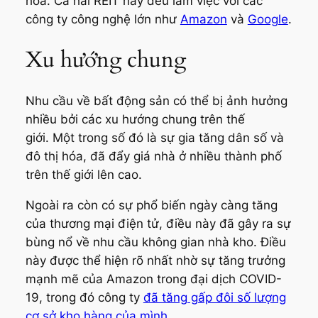
hóa. Cả hai REIT này đều làm việc với các
công ty công nghệ lớn như
Amazon
và
Google
.
Xu hướng chung
Nhu cầu về bất động sản có thể bị ảnh hưởng
nhiều bởi các xu hướng chung trên thế
giới. Một trong số đó là sự gia tăng dân số và
đô thị hóa, đã đẩy giá nhà ở nhiều thành phố
trên thế giới lên cao.
Ngoài ra còn có sự phổ biến ngày càng tăng
của thương mại điện tử, điều này đã gây ra sự
bùng nổ về nhu cầu không gian nhà kho. Điều
này được thể hiện rõ nhất nhờ sự tăng trưởng
mạnh mẽ của Amazon trong đại dịch COVID-
19, trong đó công ty
đã tăng gấp đôi số lượng
cơ sở kho hàng của mình
.