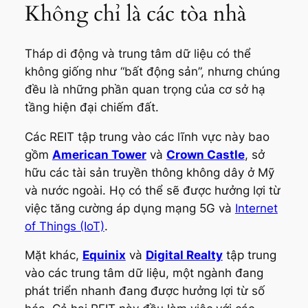
Không chỉ là các tòa nhà
Tháp di động và trung tâm dữ liệu có thể
không giống như “bất động sản”, nhưng chúng
đều là những phần quan trọng của cơ sở hạ
tầng hiện đại chiếm đất.
Các REIT tập trung vào các lĩnh vực này bao
gồm
American Tower
và
Crown Castle
, sở
hữu các tài sản truyền thông không dây ở Mỹ
và nước ngoài. Họ có thể sẽ được hưởng lợi từ
việc tăng cường áp dụng mạng 5G và
Internet
of Things (IoT)
.
Mặt khác,
Equinix
và
Digital Realty
tập trung
vào các trung tâm dữ liệu, một ngành đang
phát triển nhanh đang được hưởng lợi từ số