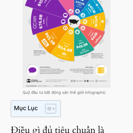
Quỹ đầu tư bất động sản thế giới infographic
Mục Lục
Điều gì đủ tiêu chuẩn là