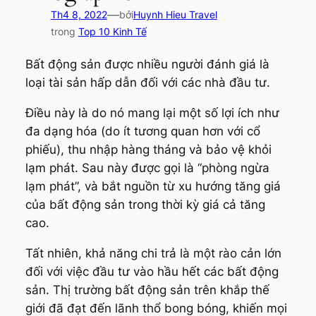
—
Th4 8, 2022
bởi
Huynh Hieu Travel
trong
Top 10 Kinh Tế
Bất động sản được nhiều người đánh giá là
loại tài sản hấp dẫn đối với các nhà đầu tư.
Điều này là do nó mang lại một số lợi ích như
đa dạng hóa (do ít tương quan hơn với cổ
phiếu), thu nhập hàng tháng và bảo vệ khỏi
lạm phát. Sau này được gọi là “phòng ngừa
lạm phát”, và bắt nguồn từ xu hướng tăng giá
của bất động sản trong thời kỳ giá cả tăng
cao.
Tất nhiên, khả năng chi trả là một rào cản lớn
đối với việc đầu tư vào hầu hết các bất động
sản. Thị trường bất động sản trên khắp thế
giới đã đạt đến lãnh thổ bong bóng, khiến mọi