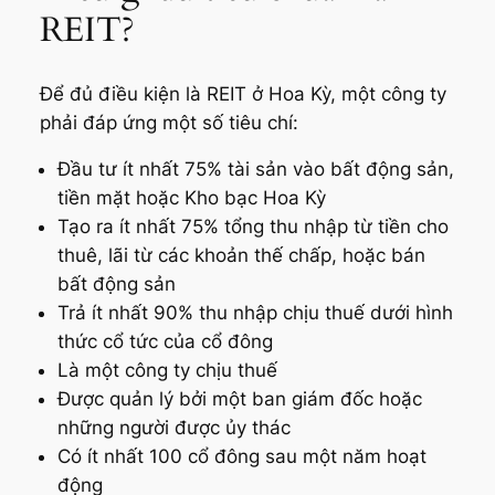
REIT?
Để đủ điều kiện là REIT ở Hoa Kỳ, một công ty
phải đáp ứng một số tiêu chí:
Đầu tư ít nhất 75% tài sản vào bất động sản,
tiền mặt hoặc Kho bạc Hoa Kỳ
Tạo ra ít nhất 75% tổng thu nhập từ tiền cho
thuê, lãi từ các khoản thế chấp, hoặc bán
bất động sản
Trả ít nhất 90% thu nhập chịu thuế dưới hình
thức cổ tức của cổ đông
Là một công ty chịu thuế
Được quản lý bởi một ban giám đốc hoặc
những người được ủy thác
Có ít nhất 100 cổ đông sau một năm hoạt
động