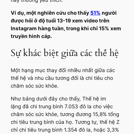
Ví dụ, một nghiên cứu cho thấy
51%
người
được hỏi ở độ tuổi 13-19 xem video trên
Instagram hàng tuần, trong khi chỉ 15% xem
truyền hình cáp.
Sự khác biệt giữa các thế hệ
Một hạng mục thay đổi nhiều nhất giữa các
thế hệ và nhu cầu tương đối là chi tiêu cho
chăm sóc sức khỏe.
Như bảng dưới đây cho thấy, Thế hệ im
lặng đã chi trung bình 7.053 đô la cho việc
chăm sóc sức khỏe, tương đương 15,8% tổng
chi tiêu trung bình của họ. Tương tự, thế hệ Z
chỉ chi tiêu trung bình 1.354 đô la, hoặc 3,3%