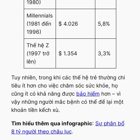
1980)
Millennials
(1981 đến
$ 4.026
5,8%
1996)
Thế hệ Z
(1997 trở
$ 1.354
3,3%
lên)
Tuy nhiên, trong khi các thế hệ trẻ thường chi
tiêu ít hơn cho việc chăm sóc sức khỏe, họ
cũng ít có khả năng được
bảo hiểm
hơn – vì
vậy những người mắc bệnh có thể để lại một
khoản tiền kếch xù.
Tìm hiểu thêm qua infographic
:
Sự phân bổ
8 tỷ người theo châu lục
.