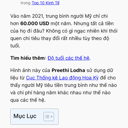
trong
Top 10 Kinh Tế
Vào năm 2021, trung bình người Mỹ chỉ chi
hơn
60.000 USD
một năm. Nhưng tất cả tiền
của họ đi đâu? Không có gì ngạc nhiên khi thói
quen chi tiêu thay đổi rất nhiều tùy theo độ
tuổi.
Tìm hiểu thêm
:
Độ tuổi các thế hệ
.
Hình ảnh này của
Preethi Lodha
sử dụng dữ
liệu từ
Cục Thống kê Lao động Hoa Kỳ
để cho
thấy người Mỹ tiêu tiền trung bình như thế nào
và chi phí hàng năm khác nhau như thế nào
qua các thế hệ.
Mục Lục