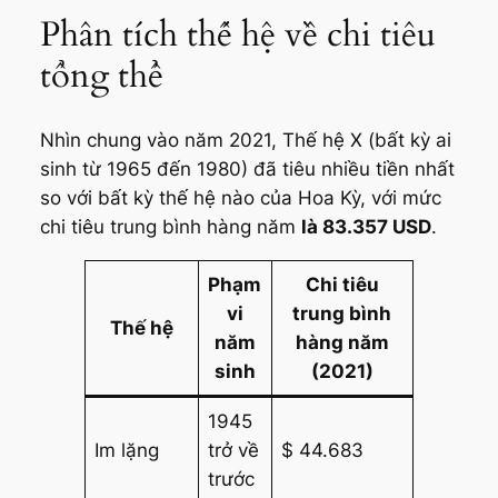
Phân tích thế hệ về chi tiêu
tổng thể
Nhìn chung vào năm 2021, Thế hệ X (bất kỳ ai
sinh từ 1965 đến 1980) đã tiêu nhiều tiền nhất
so với bất kỳ thế hệ nào của Hoa Kỳ, với mức
chi tiêu trung bình hàng năm
là 83.357 USD
.
Phạm
Chi tiêu
vi
trung bình
Thế hệ
năm
hàng năm
sinh
(2021)
1945
Im lặng
trở về
$ 44.683
trước