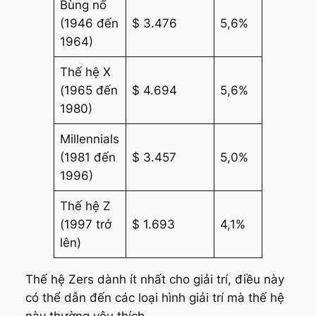
Bùng nổ
(1946 đến
$ 3.476
5,6%
1964)
Thế hệ X
(1965 đến
$ 4.694
5,6%
1980)
Millennials
(1981 đến
$ 3.457
5,0%
1996)
Thế hệ Z
(1997 trở
$ 1.693
4,1%
lên)
Thế hệ Zers dành ít nhất cho giải trí, điều này
có thể dẫn đến các loại hình giải trí mà thế hệ
này thường yêu thích.