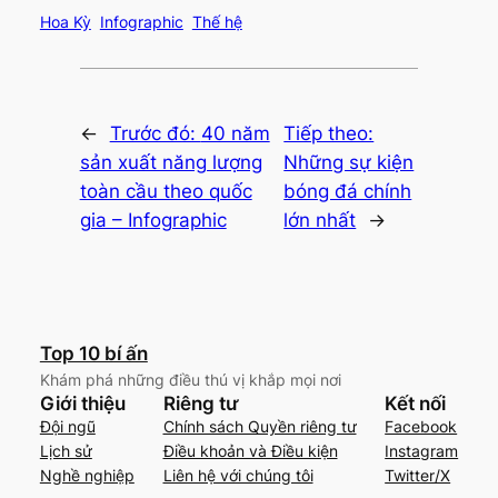
Hoa Kỳ
Infographic
Thế hệ
←
Trước đó:
40 năm
Tiếp theo:
sản xuất năng lượng
Những sự kiện
toàn cầu theo quốc
bóng đá chính
gia – Infographic
lớn nhất
→
Top 10 bí ấn
Khám phá những điều thú vị khắp mọi nơi
Giới thiệu
Riêng tư
Kết nối
Đội ngũ
Chính sách Quyền riêng tư
Facebook
Lịch sử
Điều khoản và Điều kiện
Instagram
Nghề nghiệp
Liên hệ với chúng tôi
Twitter/X