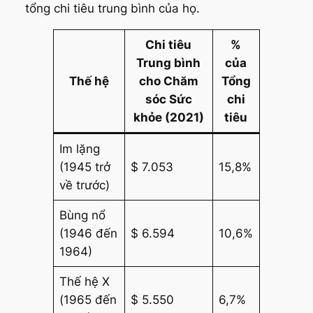
tổng chi tiêu trung bình của họ.
Chi tiêu
%
Trung bình
của
Thế hệ
cho Chăm
Tổng
sóc Sức
chi
khỏe (2021)
tiêu
Im lặng
(1945 trở
$ 7.053
15,8%
về trước)
Bùng nổ
(1946 đến
$ 6.594
10,6%
1964)
Thế hệ X
(1965 đến
$ 5.550
6,7%