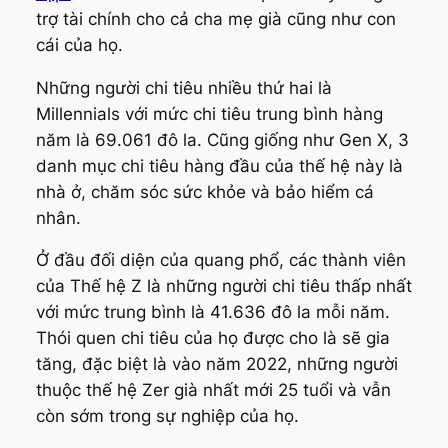
trợ tài chính cho cả cha mẹ già cũng như con
cái của họ.
Những người chi tiêu nhiều thứ hai là
Millennials với mức chi tiêu trung bình hàng
năm là 69.061 đô la. Cũng giống như Gen X, 3
danh mục chi tiêu hàng đầu của thế hệ này là
nhà ở, chăm sóc sức khỏe và bảo hiểm cá
nhân.
Ở đầu đối diện của quang phổ, các thành viên
của Thế hệ Z là những người chi tiêu thấp nhất
với mức trung bình là 41.636 đô la mỗi năm.
Thói quen chi tiêu của họ được cho là sẽ gia
tăng, đặc biệt là vào năm 2022, những người
thuộc thế hệ Zer già nhất mới 25 tuổi và vẫn
còn sớm trong sự nghiệp của họ.