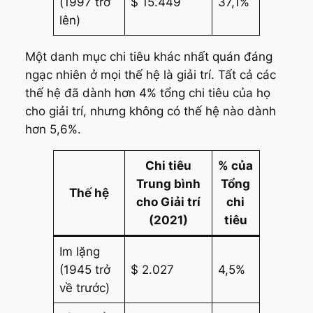
(1997 trở
$ 15.449
37,1%
lên)
Một danh mục chi tiêu khác nhất quán đáng
ngạc nhiên ở mọi thế hệ là giải trí. Tất cả các
thế hệ đã dành hơn 4% tổng chi tiêu của họ
cho giải trí, nhưng không có thế hệ nào dành
hơn 5,6%.
Chi tiêu
% của
Trung bình
Tổng
Thế hệ
cho Giải trí
chi
(2021)
tiêu
Im lặng
(1945 trở
$ 2.027
4,5%
về trước)