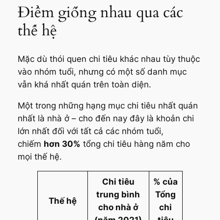
Điểm giống nhau qua các
thế hệ
Mặc dù thói quen chi tiêu khác nhau tùy thuộc
vào nhóm tuổi, nhưng có một số danh mục
vẫn khá nhất quán trên toàn diện.
Một trong những hạng mục chi tiêu nhất quán
nhất là nhà ở – cho đến nay đây là khoản chi
lớn nhất đối với tất cả các nhóm tuổi,
chiếm
hơn 30%
tổng chi tiêu hàng năm cho
mọi thế hệ.
Chi tiêu
% của
trung bình
Tổng
Thế hệ
cho nhà ở
chi