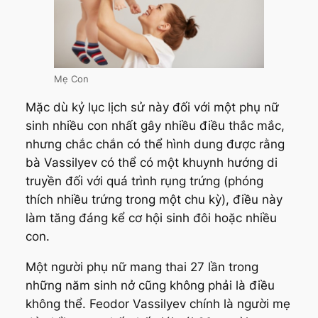
Mẹ Con
Mặc dù kỷ lục lịch sử này đối với một phụ nữ
sinh nhiều con nhất gây nhiều điều thắc mắc,
nhưng chắc chắn có thể hình dung được rằng
bà Vassilyev có thể có một khuynh hướng di
truyền đối với quá trình rụng trứng (phóng
thích nhiều trứng trong một chu kỳ), điều này
làm tăng đáng kể cơ hội sinh đôi hoặc nhiều
con.
Một người phụ nữ mang thai 27 lần trong
những năm sinh nở cũng không phải là điều
không thể. Feodor Vassilyev chính là người mẹ