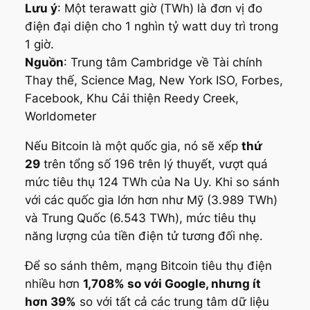
Lưu ý
: Một terawatt giờ (TWh) là đơn vị đo
điện đại diện cho 1 nghìn tỷ watt duy trì trong
1 giờ.
Nguồn
: Trung tâm Cambridge về Tài chính
Thay thế, Science Mag, New York ISO, Forbes,
Facebook, Khu Cải thiện Reedy Creek,
Worldometer
Nếu Bitcoin là một quốc gia, nó sẽ xếp
thứ
29
trên tổng số 196 trên lý thuyết, vượt quá
mức tiêu thụ 124 TWh của Na Uy. Khi so sánh
với các quốc gia lớn hơn như Mỹ (3.989 TWh)
và Trung Quốc (6.543 TWh), mức tiêu thụ
năng lượng của tiền điện tử tương đối nhẹ.
Để so sánh thêm, mạng Bitcoin tiêu thụ điện
nhiều hơn
1,708% so với Google, nhưng ít
hơn 39%
so với tất cả các trung tâm dữ liệu