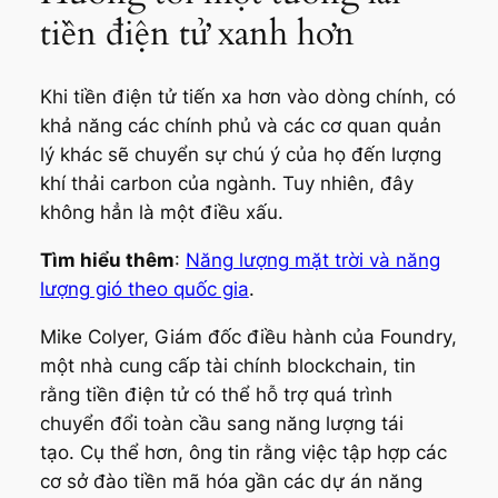
tiền điện tử xanh hơn
Khi tiền điện tử tiến xa hơn vào dòng chính, có
khả năng các chính phủ và các cơ quan quản
lý khác sẽ chuyển sự chú ý của họ đến lượng
khí thải carbon của ngành. Tuy nhiên, đây
không hẳn là một điều xấu.
Tìm hiểu thêm
:
Năng lượng mặt trời và năng
lượng gió theo quốc gia
.
Mike Colyer, Giám đốc điều hành của Foundry,
một nhà cung cấp tài chính blockchain, tin
rằng tiền điện tử có thể hỗ trợ quá trình
chuyển đổi toàn cầu sang năng lượng tái
tạo. Cụ thể hơn, ông tin rằng việc tập hợp các
cơ sở đào tiền mã hóa gần các dự án năng