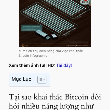
Mức tiêu thụ điện năng của việc khai thác
Bitcoin infographic
Xem thêm ảnh full HD
:
Tại đây!
Mục Lục
Tại sao khai thác Bitcoin đòi
hỏi nhiều năng lượng như