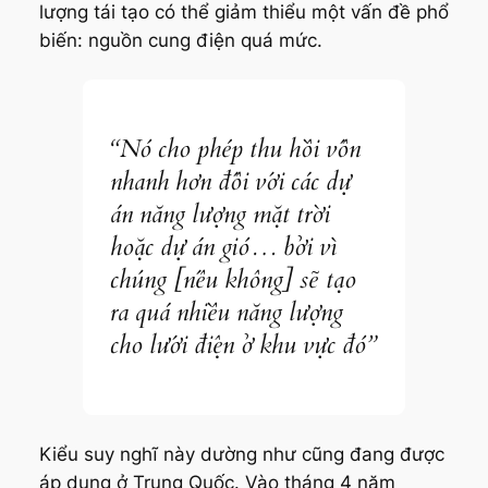
lượng tái tạo có thể giảm thiểu một vấn đề phổ
biến: nguồn cung điện quá mức.
“Nó cho phép thu hồi vốn
nhanh hơn đối với các dự
án năng lượng mặt trời
hoặc dự án gió… bởi vì
chúng [nếu không] sẽ tạo
ra quá nhiều năng lượng
cho lưới điện ở khu vực đó”
Kiểu suy nghĩ này dường như cũng đang được
áp dụng ở Trung Quốc. Vào tháng 4 năm