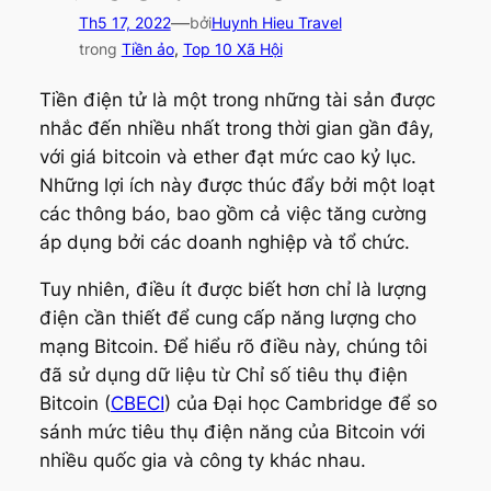
—
Th5 17, 2022
bởi
Huynh Hieu Travel
trong
Tiền ảo
, 
Top 10 Xã Hội
Tiền điện tử là một trong những tài sản được
nhắc đến nhiều nhất trong thời gian gần đây,
với giá bitcoin và ether đạt mức cao kỷ lục.
Những lợi ích này được thúc đẩy bởi một loạt
các thông báo, bao gồm cả việc tăng cường
áp dụng bởi các doanh nghiệp và tổ chức.
Tuy nhiên, điều ít được biết hơn chỉ là lượng
điện cần thiết để cung cấp năng lượng cho
mạng Bitcoin. Để hiểu rõ điều này, chúng tôi
đã sử dụng dữ liệu từ Chỉ số tiêu thụ điện
Bitcoin (
CBECI
) của Đại học Cambridge để so
sánh mức tiêu thụ điện năng của Bitcoin với
nhiều quốc gia và công ty khác nhau.