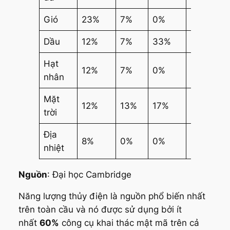
Gió
23%
7%
0%
22%
Dầu
12%
7%
33%
22%
Hạt
12%
7%
0%
22%
nhân
Mặt
12%
13%
17%
17%
trời
Địa
8%
0%
0%
6%
nhiệt
Nguồn
: Đại học Cambridge
Năng lượng thủy điện là nguồn phổ biến nhất
trên toàn cầu và nó được sử dụng bởi ít
nhất
60%
công cụ khai thác mật mã trên cả