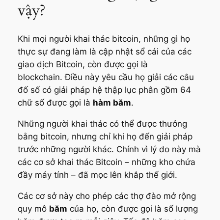
vậy?
Khi mọi người khai thác bitcoin, những gì họ
thực sự đang làm là cập nhật sổ cái của các
giao dịch Bitcoin, còn được gọi là
blockchain. Điều này yêu cầu họ giải các câu
đố số có giải pháp hệ thập lục phân gồm 64
chữ số được gọi là
hàm băm
.
Những người khai thác có thể được thưởng
bằng bitcoin, nhưng chỉ khi họ đến giải pháp
trước những người khác. Chính vì lý do này mà
các cơ sở khai thác Bitcoin – những kho chứa
đầy máy tính – đã mọc lên khắp thế giới.
Các cơ sở này cho phép các thợ đào mở rộng
quy mô
băm
của họ, còn được gọi là số lượng