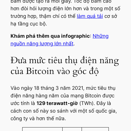
băm được tạo ra mỗi giây. Tốc độ băm cao
hơn đòi hỏi lượng điện lớn hơn và trong một số
trường hợp, thậm chí có thể
làm quá tải
cơ sở
hạ tầng cục bộ.
Khám phá thêm qua infographic
:
Những
nguồn năng lượng lớn nhất
.
Đưa mức tiêu thụ điện năng
của Bitcoin vào góc độ
Vào ngày 18 tháng 3 năm 2021, mức tiêu thụ
điện năng hàng năm của mạng Bitcoin được
ước tính là
129 terawatt-giờ
(TWh). Đây là
cách con số này so sánh với một số quốc gia,
công ty và hơn thế nữa.