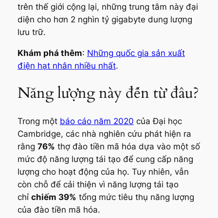
trên thế giới cộng lại, những trung tâm này đại
diện cho hơn 2 nghìn tỷ gigabyte dung lượng
lưu trữ.
Khám phá thêm
:
Những quốc gia sản xuất
điện hạt nhân nhiều nhất
.
Năng lượng này đến từ đâu?
Trong một
báo cáo năm 2020
của Đại học
Cambridge, các nhà nghiên cứu phát hiện ra
rằng
76%
thợ đào tiền mã hóa dựa vào một số
mức độ năng lượng tái tạo để cung cấp năng
lượng cho hoạt động của họ. Tuy nhiên, vẫn
còn chỗ để cải thiện vì năng lượng tái tạo
chỉ
chiếm 39%
tổng mức tiêu thụ năng lượng
của đào tiền mã hóa.