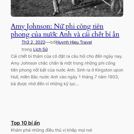
Amy Johnson: Nữ phi công tiên
phong của nước Anh và cái chết bí ẩn
—
Th3 2, 2022
bởi
Huynh Hieu Travel
trong
Lịch Sử
Cái chết bi thảm của cô đặt ra câu hỏi cho đến ngày nay.
Amy Johnson chắc chắn là một trong những phi công
tiên phong nổi bật của nước Anh. Sinh ra ở Kingston upon
Hull, miền Bắc nước Anh vào ngày 1 tháng 7 năm 1903,
bà được nhớ đến vì những kỷ lục…
Top 10 bí ấn
Khám phá những điều thú vị khắp mọi nơi