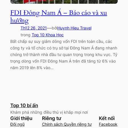
FDI Đông Nam Á – Báo cáo và xu
hướng
—
Th12 26, 2021
bởi
Huynh Hieu Travel
trong
Top 10 Khoa Học
Bất chấp sự suy giảm dòng vốn FDI trên toàn cầu, các
công ty và tổ chức có trụ sở tại Đông Nam Á đang nhanh
chóng trở thành nhà đầu tư quan trọng trong khu vực. Tỷ
trọng dòng vốn FDI Đông Nam Á trên đã tăng từ 6% vào
năm 2019 lên 8% vào…
Top 10 bí ấn
Khám phá những điều thú vị khắp mọi nơi
Giới thiệu
Riêng tư
Kết nối
Đội ngũ
Chính sách Quyền riêng tư
Facebook