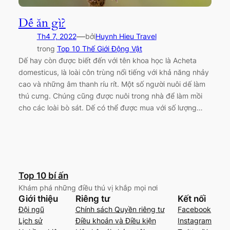
Dế ăn gì?
—
Th4 7, 2022
bởi
Huynh Hieu Travel
trong
Top 10 Thế Giới Động Vật
Dế hay còn được biết đến với tên khoa học là Acheta
domesticus, là loài côn trùng nổi tiếng với khả năng nhảy
cao và những âm thanh ríu rít. Một số người nuôi dế làm
thú cưng. Chúng cũng được nuôi trong nhà để làm mồi
cho các loài bò sát. Dế có thể được mua với số lượng…
Top 10 bí ấn
Khám phá những điều thú vị khắp mọi nơi
Giới thiệu
Riêng tư
Kết nối
Đội ngũ
Chính sách Quyền riêng tư
Facebook
Lịch sử
Điều khoản và Điều kiện
Instagram