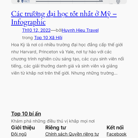
Các trường đại học tốt nhất ở Mỹ –
Infographic
—
Th10 12, 2022
bởi
Huynh Hieu Travel
trong
Top 10 Xã Hội
Hoa Kỳ là nơi có nhiều trường đại học đẳng cấp thế giới
như Harvard, Princeton và Yale, nơi tự hào với các
chương trình nghiên cứu sáng tạo, các cựu sinh viên nổi
tiếng, các giải thưởng danh giá và sinh viên và giảng
viên từ khắp nơi trên thế giới. Nhưng những trường…
Top 10 bí ấn
Khám phá những điều thú vị khắp mọi nơi
Giới thiệu
Riêng tư
Kết nối
Đội ngũ
Chính sách Quyền riêng tư
Facebook