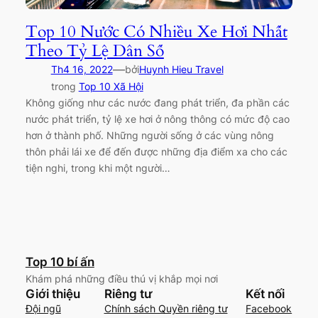
Top 10 Nước Có Nhiều Xe Hơi Nhất
Theo Tỷ Lệ Dân Số
—
Th4 16, 2022
bởi
Huynh Hieu Travel
trong
Top 10 Xã Hội
Không giống như các nước đang phát triển, đa phần các
nước phát triển, tỷ lệ xe hơi ở nông thông có mức độ cao
hơn ở thành phố. Những người sống ở các vùng nông
thôn phải lái xe để đến được những địa điểm xa cho các
tiện nghi, trong khi một người…
Top 10 bí ấn
Khám phá những điều thú vị khắp mọi nơi
Giới thiệu
Riêng tư
Kết nối
Đội ngũ
Chính sách Quyền riêng tư
Facebook