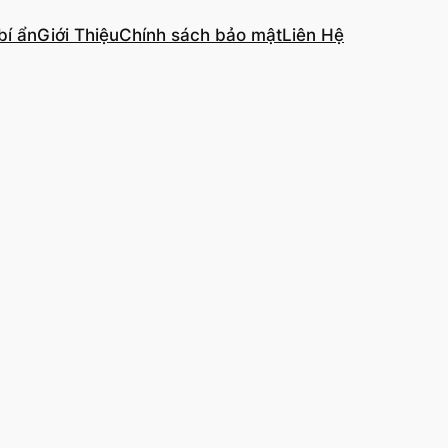
bí ẩn
Giới Thiệu
Chính sách bảo mật
Liên Hệ