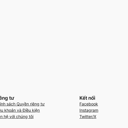
êng tư
Kết nối
ính sách Quyền riêng tư
Facebook
ều khoản và Điều kiện
Instagram
ên hệ với chúng tôi
Twitter/X