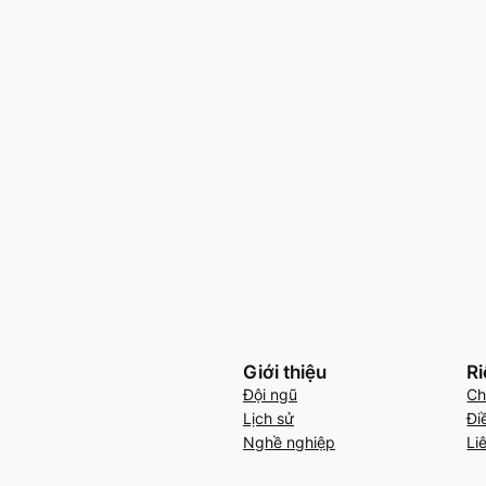
Giới thiệu
Ri
Đội ngũ
Ch
Lịch sử
Đi
Nghề nghiệp
Li