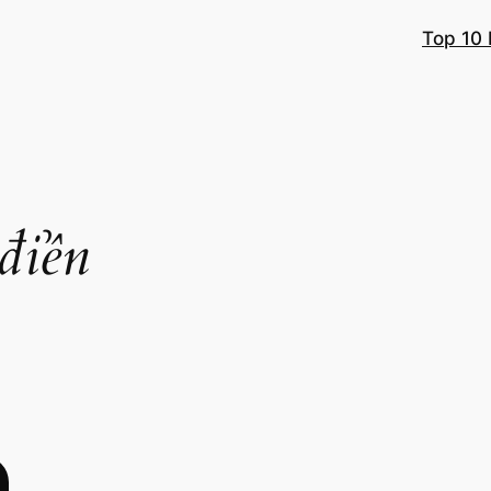
Top 10 
điển