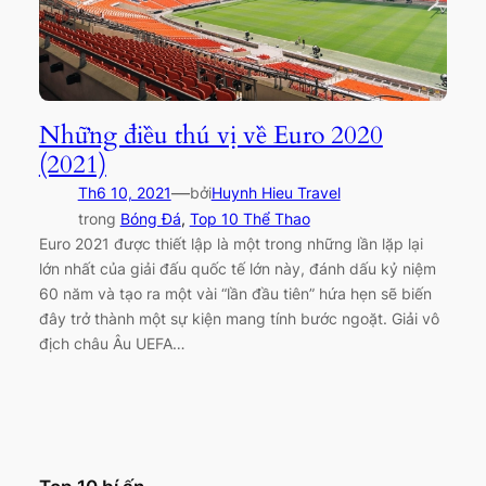
Những điều thú vị về Euro 2020
(2021)
—
Th6 10, 2021
bởi
Huynh Hieu Travel
trong
Bóng Đá
, 
Top 10 Thể Thao
Euro 2021 được thiết lập là một trong những lần lặp lại
lớn nhất của giải đấu quốc tế lớn này, đánh dấu kỷ niệm
60 năm và tạo ra một vài “lần đầu tiên” hứa hẹn sẽ biến
đây trở thành một sự kiện mang tính bước ngoặt. Giải vô
địch châu Âu UEFA…