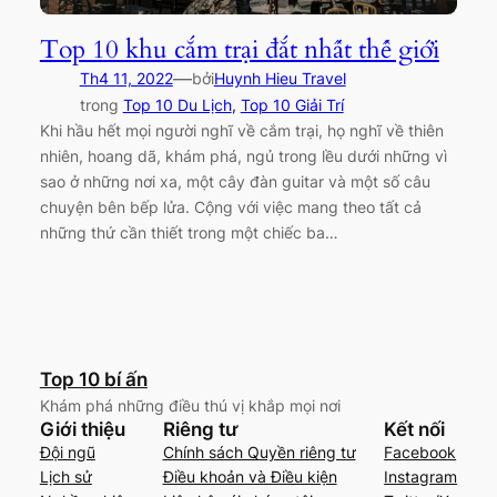
Top 10 khu cắm trại đắt nhất thế giới
—
Th4 11, 2022
bởi
Huynh Hieu Travel
trong
Top 10 Du Lịch
, 
Top 10 Giải Trí
Khi hầu hết mọi người nghĩ về cắm trại, họ nghĩ về thiên
nhiên, hoang dã, khám phá, ngủ trong lều dưới những vì
sao ở những nơi xa, một cây đàn guitar và một số câu
chuyện bên bếp lửa. Cộng với việc mang theo tất cả
những thứ cần thiết trong một chiếc ba…
Top 10 bí ấn
Khám phá những điều thú vị khắp mọi nơi
Giới thiệu
Riêng tư
Kết nối
Đội ngũ
Chính sách Quyền riêng tư
Facebook
Lịch sử
Điều khoản và Điều kiện
Instagram