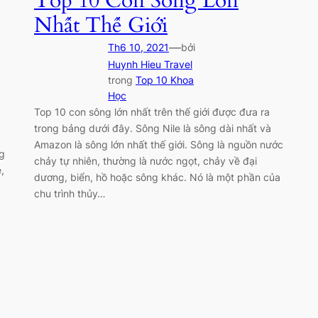
Top 10 Con Sông Lớn
Nhất Thế Giới
—
Th6 10, 2021
bởi
Huynh Hieu Travel
trong
Top 10 Khoa
Học
Top 10 con sông lớn nhất trên thế giới được đưa ra
trong bảng dưới đây. Sông Nile là sông dài nhất và
Amazon là sông lớn nhất thế giới. Sông là nguồn nước
ng
chảy tự nhiên, thường là nước ngọt, chảy về đại
,
dương, biển, hồ hoặc sông khác. Nó là một phần của
chu trình thủy…