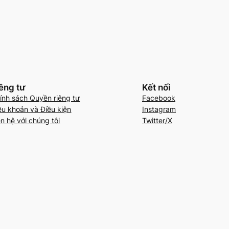
êng tư
Kết nối
ính sách Quyền riêng tư
Facebook
ều khoản và Điều kiện
Instagram
ên hệ với chúng tôi
Twitter/X