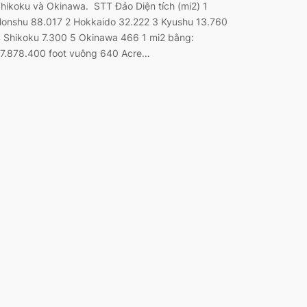
hikoku và Okinawa. STT Đảo Diện tích (mi2) 1
onshu 88.017 2 Hokkaido 32.222 3 Kyushu 13.760
 Shikoku 7.300 5 Okinawa 466 1 mi2 bằng:
7.878.400 foot vuông 640 Acre…