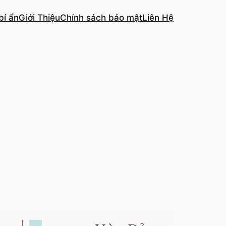
bí ẩn
Giới Thiệu
Chính sách bảo mật
Liên Hệ