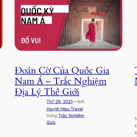
Đoán Cờ Của Quốc Gia
Nam Á – Trắc Nghiệm
Địa Lý Thế Giới
—
Th7 29, 2021
bởi
Huynh Hieu Travel
trong
Trắc Nghiệm
N
Quiz
k
l