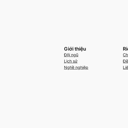
Giới thiệu
Ri
Đội ngũ
Ch
Lịch sử
Đi
Nghề nghiệp
Li