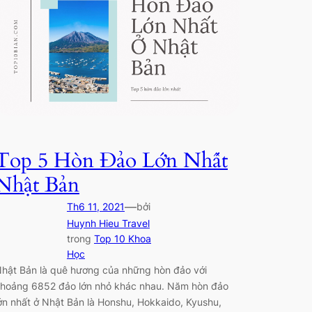
Top 5 Hòn Đảo Lớn Nhất
Nhật Bản
—
Th6 11, 2021
bởi
Huynh Hieu Travel
trong
Top 10 Khoa
Học
hật Bản là quê hương của những hòn đảo với
hoảng 6852 đảo lớn nhỏ khác nhau. Năm hòn đảo
ớn nhất ở Nhật Bản là Honshu, Hokkaido, Kyushu,