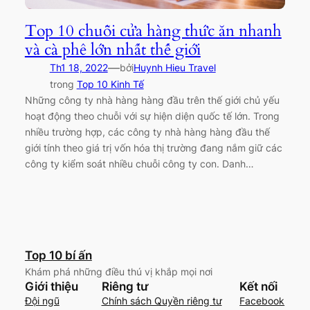
Top 10 chuỗi cửa hàng thức ăn nhanh
và cà phê lớn nhất thế giới
—
Th1 18, 2022
bởi
Huynh Hieu Travel
trong
Top 10 Kinh Tế
Những công ty nhà hàng hàng đầu trên thế giới chủ yếu
hoạt động theo chuỗi với sự hiện diện quốc tế lớn. Trong
nhiều trường hợp, các công ty nhà hàng hàng đầu thế
giới tính theo giá trị vốn hóa thị trường đang nắm giữ các
công ty kiểm soát nhiều chuỗi công ty con. Danh…
Top 10 bí ấn
Khám phá những điều thú vị khắp mọi nơi
Giới thiệu
Riêng tư
Kết nối
Đội ngũ
Chính sách Quyền riêng tư
Facebook