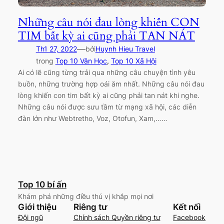
Những câu nói đau lòng khiến CON
TIM bất kỳ ai cũng phải TAN NÁT
—
Th1 27, 2022
bởi
Huynh Hieu Travel
trong
Top 10 Văn Học
, 
Top 10 Xã Hội
Ai có lẽ cũng từng trải qua những câu chuyện tình yêu
buồn, những trường hợp oái ăm nhất. Những câu nói đau
lòng khiến con tim bất kỳ ai cũng phải tan nát khi nghe.
Những câu nói được sưu tầm từ mạng xã hội, các diễn
đàn lớn như Webtretho, Voz, Otofun, Xam,……
Top 10 bí ấn
Khám phá những điều thú vị khắp mọi nơi
Giới thiệu
Riêng tư
Kết nối
Đội ngũ
Chính sách Quyền riêng tư
Facebook