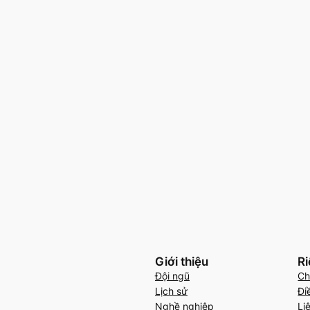
Giới thiệu
Ri
Đội ngũ
Ch
Lịch sử
Đi
Nghề nghiệp
Li