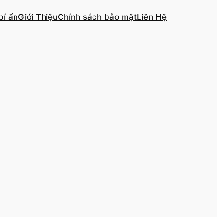
bí ẩn
Giới Thiệu
Chính sách bảo mật
Liên Hệ