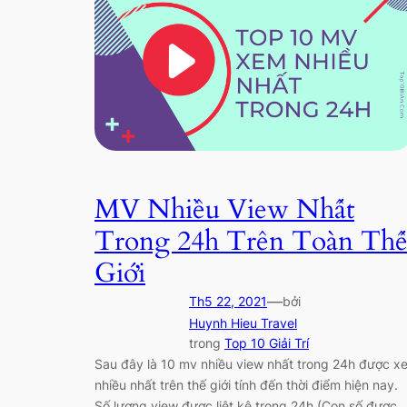
MV Nhiều View Nhất
Trong 24h Trên Toàn Th
Giới
—
Th5 22, 2021
bởi
Huynh Hieu Travel
trong
Top 10 Giải Trí
Sau đây là 10 mv nhiều view nhất trong 24h được x
nhiều nhất trên thế giới tính đến thời điểm hiện nay.
Số lượng view được liệt kê trong 24h (Con số được