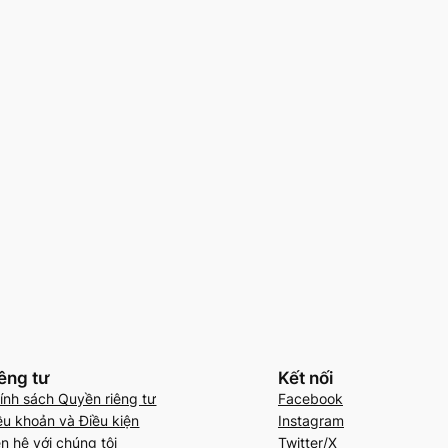
êng tư
Kết nối
ính sách Quyền riêng tư
Facebook
ều khoản và Điều kiện
Instagram
ên hệ với chúng tôi
Twitter/X